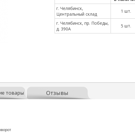
г. Челябинск,
1 шт.
Центральный склад
г. Челябинск, пр. Победы,
5 шт.
д. 390А
Отзывы
ие товары
оворот