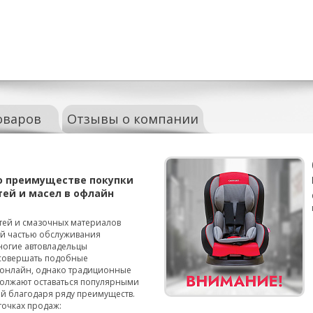
оваров
Отзывы о компании
о преимуществе покупки
тей и масел в офлайн
тей и смазочных материалов
ой частью обслуживания
ногие автовладельцы
совершать подобные
онлайн, однако традиционные
олжают оставаться популярными
й благодаря ряду преимуществ.
точках продаж: