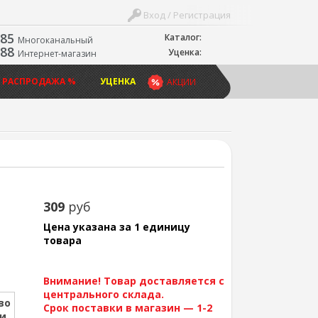
Вход / Регистрация
-85
Каталог:
Многоканальный
-88
Уценка:
Интернет-магазин
 РАСПРОДАЖА %
УЦЕНКА
АКЦИИ
309
руб
Цена указана за 1 единицу
товара
Внимание! Товар доставляется с
центрального склада.
во
Срок поставки в магазин — 1-2
ии