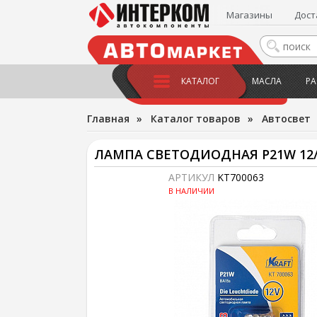
Магазины
Дост
КАТАЛОГ
МАСЛА
РА
Главная
»
Каталог товаров
»
Автосвет
ЛАМПА СВЕТОДИОДНАЯ P21W 12/2
АРТИКУЛ
KT700063
В НАЛИЧИИ