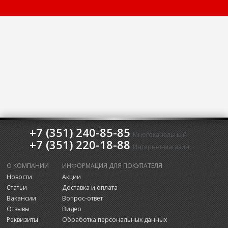
+7 (351) 240-85-85
Многоканальный
+7 (351) 220-18-88
Интернет-магазин
О КОМПАНИИ
ИНФОРМАЦИЯ ДЛЯ ПОКУПАТЕЛЯ
Новости
Акции
Статьи
Доставка и оплата
Вакансии
Вопрос-ответ
Отзывы
Видео
Реквизиты
Обработка персональных данных