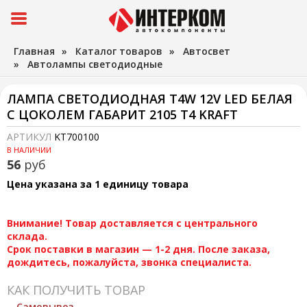
Главная
»
Каталог товаров
»
Автосвет
»
Автолампы светодиодные
ЛАМПА СВЕТОДИОДНАЯ T4W 12V LED БЕЛАЯ
С ЦОКОЛЕМ ГАБАРИТ 2105 T4 KRAFT
АРТИКУЛ
KT700100
В НАЛИЧИИ
56
руб
Цена указана за 1 единицу товара
Внимание! Товар доставляется с центрального
склада.
Срок поставки в магазин — 1-2 дня. После заказа,
дождитесь, пожалуйста, звонка специалиста.
КАК ПОЛУЧИТЬ ТОВАР
Самовывоз