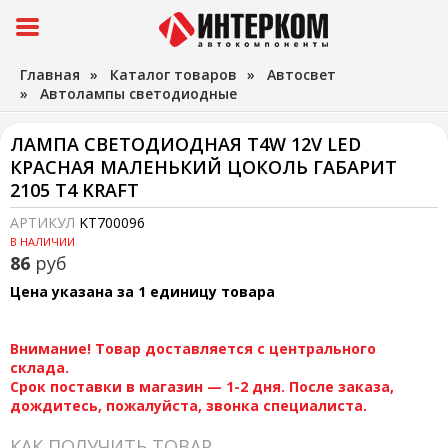
Главная
»
Каталог товаров
»
Автосвет
»
Автолампы светодиодные
ЛАМПА СВЕТОДИОДНАЯ T4W 12V LED
КРАСНАЯ МАЛЕНЬКИЙ ЦОКОЛЬ ГАБАРИТ
2105 T4 KRAFT
АРТИКУЛ
KT700096
В НАЛИЧИИ
86
руб
Цена указана за 1 единицу товара
Внимание! Товар доставляется с центрального
склада.
Срок поставки в магазин — 1-2 дня. После заказа,
дождитесь, пожалуйста, звонка специалиста.
КАК ПОЛУЧИТЬ ТОВАР