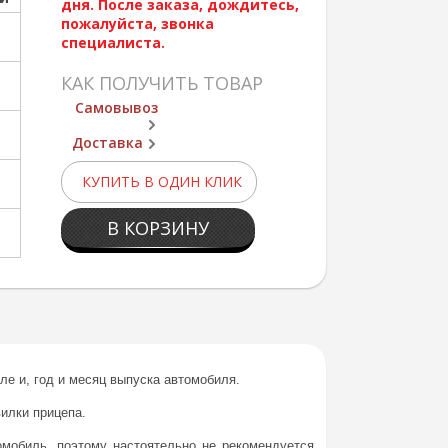
дня. После заказа, дождитесь,
пожалуйста, звонка
специалиста.
КАК ПОЛУЧИТЬ ТОВАР
Самовывоз
Доставка
КУПИТЬ В ОДИН КЛИК
В КОРЗИНУ
ле и, год и месяц выпуска автомобиля.
илки прицепа.
омобиль, поэтому настоятельно не рекомендуется