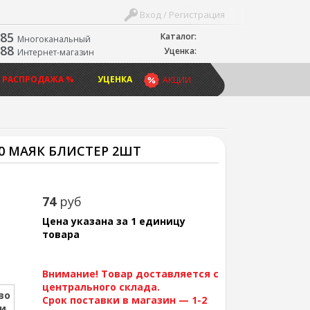
Вход / Регистрация
-85
Каталог:
Многоканальный
-88
Уценка:
Интернет-магазин
 РАСПРОДАЖА %
УЦЕНКА
АКЦИИ
0 МАЯК БЛИСТЕР 2ШТ
74
руб
Цена указана за 1 единицу
товара
Внимание! Товар доставляется с
центрального склада.
во
Срок поставки в магазин — 1-2
ии