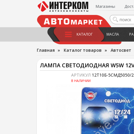
Магазины
Дост
КАТАЛОГ
МАСЛА
РА
Главная
»
Каталог товаров
»
Автосвет
ЛАМПА СВЕТОДИОДНАЯ W5W 12V/
АРТИКУЛ
12Т10Б-5СМД5050/2
В НАЛИЧИИ