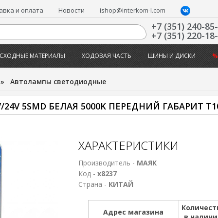
авка и оплата
Новости
ishop@interkom-l.com
+7 (351) 240-85
+7 (351) 220-18
СХОДНЫЕ МАТЕРИАЛЫ
ХОДОВАЯ ЧАСТЬ
ШИНЫ И ДИСКИ
%
»
Автолампы светодиодные
24V 5SMD БЕЛАЯ 5000K ПЕРЕДНИЙ ГАБАРИТ T1
ХАРАКТЕРИСТИКИ
Производитель -
МАЯК
Код -
х8237
Страна -
КИТАЙ
Количест
Адрес магазина
в налич