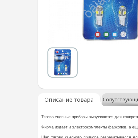
Описание товара
Сопутствующ
Тягово сцепные приборы выпускаются для конкретн
Фирма издаёт и электрокомплекты фаркопов, а еще
Шар тягово сцепного прибора разрабатывался дл