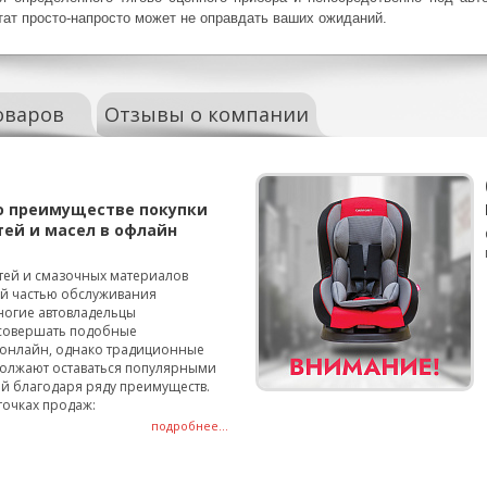
тат просто-напросто может не оправдать ваших ожиданий.
оваров
Отзывы о компании
о преимуществе покупки
тей и масел в офлайн
тей и смазочных материалов
ой частью обслуживания
ногие автовладельцы
совершать подобные
онлайн, однако традиционные
олжают оставаться популярными
й благодаря ряду преимуществ.
точках продаж:
подробнее...