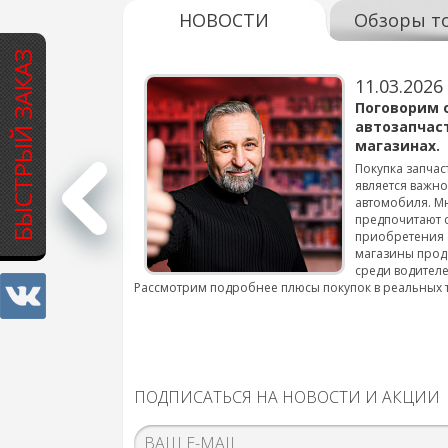
НОВОСТИ
Обзоры т
БЫСТРЫЙ ЗАКАЗ
11.03.2026
варов для
Поговорим 
автозапчас
магазинах.
 для смены шин на
Покупка запчас
является важн
автомобиля. М
подробнее...
предпочитают 
приобретения 
магазины прод
среди водителе
Рассмотрим подробнее плюсы покупок в реальных 
ПОДПИСАТЬСЯ НА НОВОСТИ И АКЦИИ