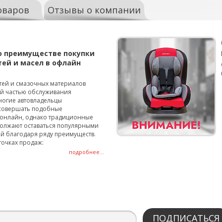
оваров
Отзывы о компании
о преимуществе покупки
тей и масел в офлайн
тей и смазочных материалов
ой частью обслуживания
ногие автовладельцы
совершать подобные
онлайн, однако традиционные
олжают оставаться популярными
й благодаря ряду преимуществ.
точках продаж:
подробнее...
ПОДПИСАТЬСЯ