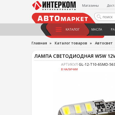
Магазины
Дост
КАТАЛОГ
МАСЛА
РА
Главная
»
Каталог товаров
»
Автосвет
ЛАМПА СВЕТОДИОДНАЯ W5W 12V 
АРТИКУЛ
GL-12-T10-6SMD-56
В НАЛИЧИИ