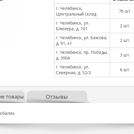
г. Челябинск,
76 шт.
Центральный склад
г. Челябинск, ул.
2 шт.
Блюхера, д. 101
г. Челябинск, ул. Бажова,
2 шт.
д. 91, к1
г. Челябинск, пр. Победы,
3 шт.
д. 390А
г. Челябинск, ул.
6 шт.
Северная, д. 52/2
Отзывы
ие товары
обилях.