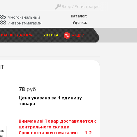
Вход / Регистрация
-85
Каталог:
Многоканальный
-88
Уценка:
Интернет-магазин
 РАСПРОДАЖА %
УЦЕНКА
АКЦИИ
HT
78
руб
Цена указана за 1 единицу
товара
Внимание! Товар доставляется с
центрального склада.
во
Срок поставки в магазин — 1-2
ии