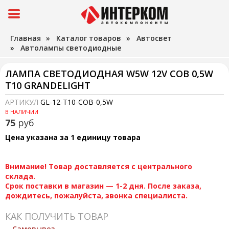
Главная
»
Каталог товаров
»
Автосвет
»
Автолампы светодиодные
ЛАМПА СВЕТОДИОДНАЯ W5W 12V СОВ 0,5W
T10 GRANDELIGHT
АРТИКУЛ
GL-12-T10-COB-0,5W
В НАЛИЧИИ
75
руб
Цена указана за 1 единицу товара
Внимание! Товар доставляется с центрального
склада.
Срок поставки в магазин — 1-2 дня. После заказа,
дождитесь, пожалуйста, звонка специалиста.
КАК ПОЛУЧИТЬ ТОВАР
Самовывоз