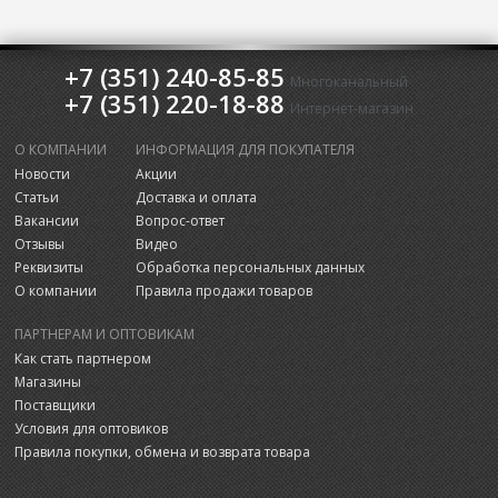
+7 (351) 240-85-85
Многоканальный
+7 (351) 220-18-88
Интернет-магазин
О КОМПАНИИ
ИНФОРМАЦИЯ ДЛЯ ПОКУПАТЕЛЯ
Новости
Акции
Статьи
Доставка и оплата
Вакансии
Вопрос-ответ
Отзывы
Видео
Реквизиты
Обработка персональных данных
О компании
Правила продажи товаров
ПАРТНЕРАМ И ОПТОВИКАМ
Как стать партнером
Магазины
Поставщики
Условия для оптовиков
Правила покупки, обмена и возврата товара