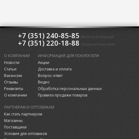
+7 (351) 240-85-85
Многоканальный
+7 (351) 220-18-88
Интернет-магазин
О КОМПАНИИ
ИНФОРМАЦИЯ ДЛЯ ПОКУПАТЕЛЯ
Новости
Акции
Статьи
Доставка и оплата
Вакансии
Вопрос-ответ
Отзывы
Видео
Реквизиты
Обработка персональных данных
О компании
Правила продажи товаров
ПАРТНЕРАМ И ОПТОВИКАМ
Как стать партнером
Магазины
Поставщики
Условия для оптовиков