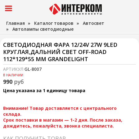
Главная
»
Каталог товаров
»
Автосвет
»
Автолампы светодиодные
СВЕТОДИОДНАЯ ФАРА 12/24V 27W 9LED
КРУГЛАЯ,ДАЛЬНИЙ СВЕТ OFF-ROAD
112*129*55 ММ GRANDELIGHT
АРТИКУЛ
GL-8007
В НАЛИЧИИ
990
руб
Цена указана за 1 единицу товара
Внимание! Товар доставляется с центрального
склада.
Срок поставки в магазин — 1-2 дня. После заказа,
дождитесь, пожалуйста, звонка специалиста.
КАК ПОЛУЧИТЬ ТОВАР