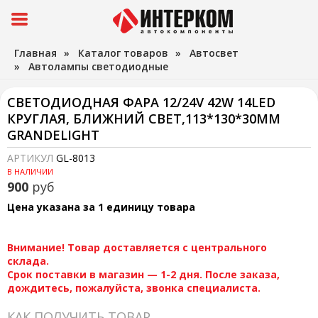
Главная
»
Каталог товаров
»
Автосвет
»
Автолампы светодиодные
СВЕТОДИОДНАЯ ФАРА 12/24V 42W 14LED
КРУГЛАЯ, БЛИЖНИЙ СВЕТ,113*130*30ММ
GRANDELIGHT
АРТИКУЛ
GL-8013
В НАЛИЧИИ
900
руб
Цена указана за 1 единицу товара
Внимание! Товар доставляется с центрального
склада.
Срок поставки в магазин — 1-2 дня. После заказа,
дождитесь, пожалуйста, звонка специалиста.
КАК ПОЛУЧИТЬ ТОВАР