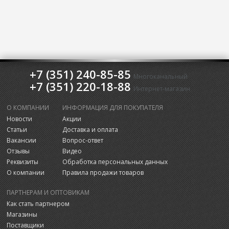
+7 (351) 240-85-85
Многоканальный
+7 (351) 220-18-88
Интернет-магазин
О КОМПАНИИ
ИНФОРМАЦИЯ ДЛЯ ПОКУПАТЕЛЯ
Новости
Акции
Статьи
Доставка и оплата
Вакансии
Вопрос-ответ
Отзывы
Видео
Реквизиты
Обработка персональных данных
О компании
Правила продажи товаров
ПАРТНЕРАМ И ОПТОВИКАМ
Как стать партнером
Магазины
Поставщики