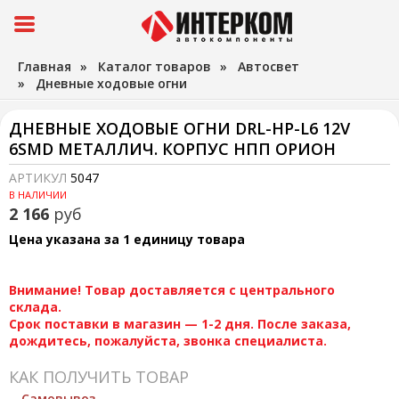
Главная
»
Каталог товаров
»
Автосвет
»
Дневные ходовые огни
ДНЕВНЫЕ ХОДОВЫЕ ОГНИ DRL-HP-L6 12V
6SMD МЕТАЛЛИЧ. КОРПУС НПП ОРИОН
АРТИКУЛ
5047
В НАЛИЧИИ
2 166
руб
Цена указана за 1 единицу товара
Внимание! Товар доставляется с центрального
склада.
Срок поставки в магазин — 1-2 дня. После заказа,
дождитесь, пожалуйста, звонка специалиста.
КАК ПОЛУЧИТЬ ТОВАР
Самовывоз