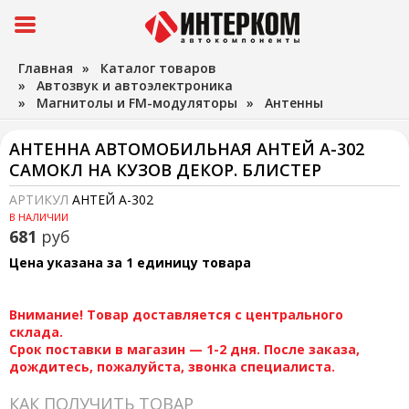
Главная
»
Каталог товаров
»
Автозвук и автоэлектроника
»
Магнитолы и FM-модуляторы
»
Антенны
АНТЕННА АВТОМОБИЛЬНАЯ АНТЕЙ А-302
САМОКЛ НА КУЗОВ ДЕКОР. БЛИСТЕР
АРТИКУЛ
АНТЕЙ А-302
В НАЛИЧИИ
681
руб
Цена указана за 1 единицу товара
Внимание! Товар доставляется с центрального
склада.
Срок поставки в магазин — 1-2 дня. После заказа,
дождитесь, пожалуйста, звонка специалиста.
КАК ПОЛУЧИТЬ ТОВАР