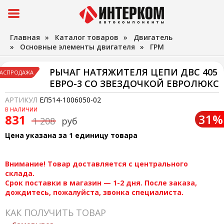
Главная
»
Каталог товаров
»
Двигатель
»
Основные элементы двигателя
»
ГРМ
РЫЧАГ НАТЯЖИТЕЛЯ ЦЕПИ ДВС 405
АСПРОДАЖА
ЕВРО-3 СО ЗВЕЗДОЧКОЙ ЕВРОЛЮКС
АРТИКУЛ
ЕЛ514-1006050-02
В НАЛИЧИИ
31%
831
1 208
руб
Цена указана за 1 единицу товара
Внимание! Товар доставляется с центрального
склада.
Срок поставки в магазин — 1-2 дня. После заказа,
дождитесь, пожалуйста, звонка специалиста.
КАК ПОЛУЧИТЬ ТОВАР