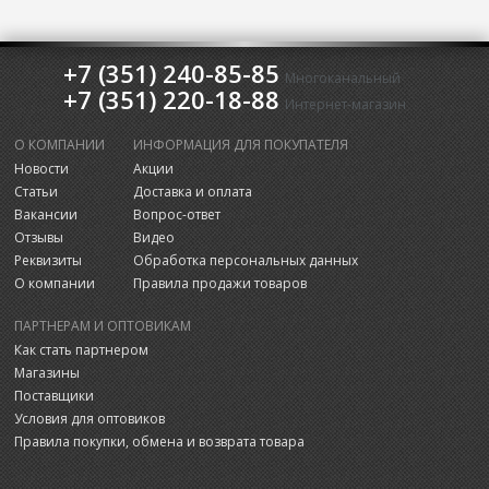
+7 (351) 240-85-85
Многоканальный
+7 (351) 220-18-88
Интернет-магазин
О КОМПАНИИ
ИНФОРМАЦИЯ ДЛЯ ПОКУПАТЕЛЯ
Новости
Акции
Статьи
Доставка и оплата
Вакансии
Вопрос-ответ
Отзывы
Видео
Реквизиты
Обработка персональных данных
О компании
Правила продажи товаров
ПАРТНЕРАМ И ОПТОВИКАМ
Как стать партнером
Магазины
Поставщики
Условия для оптовиков
Правила покупки, обмена и возврата товара