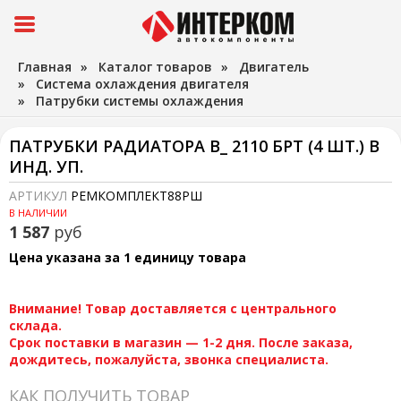
Главная
»
Каталог товаров
»
Двигатель
»
Система охлаждения двигателя
»
Патрубки системы охлаждения
ПАТРУБКИ РАДИАТОРА В_ 2110 БРТ (4 ШТ.) В
ИНД. УП.
АРТИКУЛ
РЕМКОМПЛЕКТ88РШ
В НАЛИЧИИ
1 587
руб
Цена указана за 1 единицу товара
Внимание! Товар доставляется с центрального
склада.
Срок поставки в магазин — 1-2 дня. После заказа,
дождитесь, пожалуйста, звонка специалиста.
КАК ПОЛУЧИТЬ ТОВАР