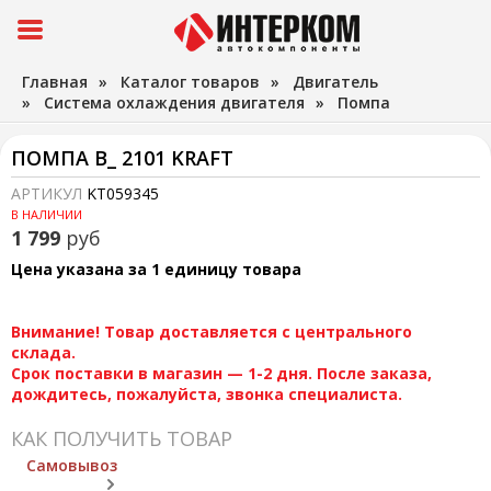
Главная
»
Каталог товаров
»
Двигатель
»
Система охлаждения двигателя
»
Помпа
ПОМПА В_ 2101 KRAFT
АРТИКУЛ
KT059345
В НАЛИЧИИ
1 799
руб
Цена указана за 1 единицу товара
Внимание! Товар доставляется с центрального
склада.
Срок поставки в магазин — 1-2 дня. После заказа,
дождитесь, пожалуйста, звонка специалиста.
КАК ПОЛУЧИТЬ ТОВАР
Самовывоз