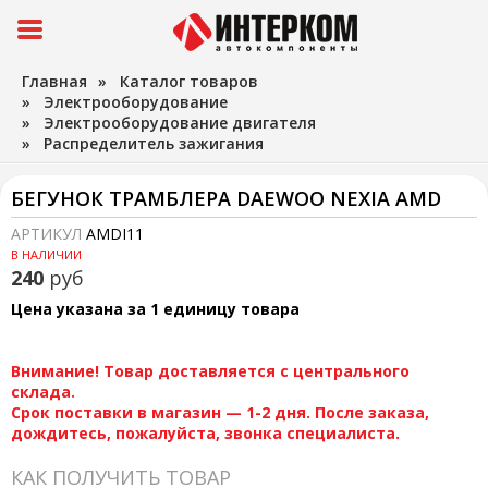
Главная
»
Каталог товаров
»
Электрооборудование
»
Электрооборудование двигателя
»
Распределитель зажигания
БЕГУНОК ТРАМБЛЕРА DAEWOO NEXIA AMD
АРТИКУЛ
AMDI11
В НАЛИЧИИ
240
руб
Цена указана за 1 единицу товара
Внимание! Товар доставляется с центрального
склада.
Срок поставки в магазин — 1-2 дня. После заказа,
дождитесь, пожалуйста, звонка специалиста.
КАК ПОЛУЧИТЬ ТОВАР