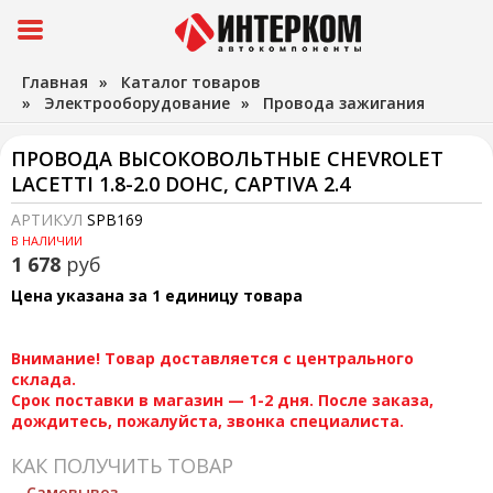
Главная
»
Каталог товаров
»
Электрооборудование
»
Провода зажигания
ПРОВОДА ВЫСОКОВОЛЬТНЫЕ CHEVROLET
LACETTI 1.8-2.0 DOHC, CAPTIVA 2.4
АРТИКУЛ
SPB169
В НАЛИЧИИ
1 678
руб
Цена указана за 1 единицу товара
Внимание! Товар доставляется с центрального
склада.
Срок поставки в магазин — 1-2 дня. После заказа,
дождитесь, пожалуйста, звонка специалиста.
КАК ПОЛУЧИТЬ ТОВАР
Самовывоз