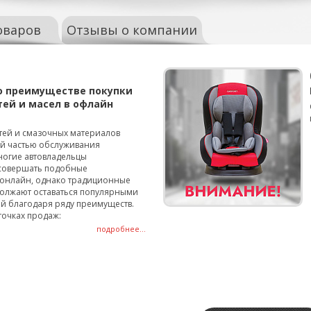
оваров
Отзывы о компании
о преимуществе покупки
тей и масел в офлайн
тей и смазочных материалов
ой частью обслуживания
ногие автовладельцы
совершать подобные
онлайн, однако традиционные
олжают оставаться популярными
й благодаря ряду преимуществ.
точках продаж:
подробнее...