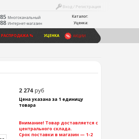
Вход / Регистрация
-85
Каталог:
Многоканальный
-88
Уценка:
Интернет-магазин
 РАСПРОДАЖА %
УЦЕНКА
АКЦИИ
2 274
руб
Цена указана за 1 единицу
товара
Внимание! Товар доставляется с
центрального склада.
Срок поставки в магазин — 1-2