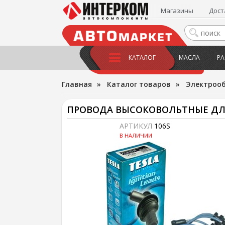
Магазины
Дост
КАТАЛОГ
МАСЛА
РА
Главная
»
Каталог товаров
»
Электроо
ПРОВОДА ВЫСОКОВОЛЬТНЫЕ ДЛЯ А/
АРТИКУЛ
106S
В НАЛИЧИИ