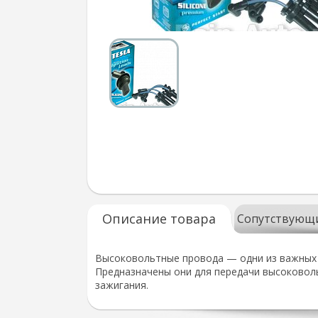
Описание товара
Сопутствующ
Высоковольтные провода — одни из важных э
Предназначены они для передачи высоковоль
зажигания.