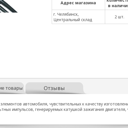
Количест
Адрес магазина
в налич
г. Челябинск,
2 шт.
Центральный склад
Отзывы
ие товары
лементов автомобиля, чувствительных к качеству изготовлени
тных импульсов, генерируемых катушкой зажигания двигателя, 