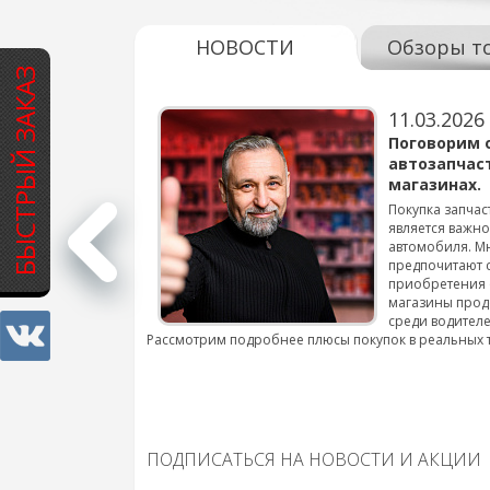
НОВОСТИ
Обзоры т
БЫСТРЫЙ ЗАКАЗ
11.03.2026
варов для
Поговорим 
автозапчас
магазинах.
 для смены шин на
Покупка запчас
является важн
автомобиля. М
подробнее...
предпочитают 
приобретения 
магазины прод
среди водителе
Рассмотрим подробнее плюсы покупок в реальных 
ПОДПИСАТЬСЯ НА НОВОСТИ И АКЦИИ