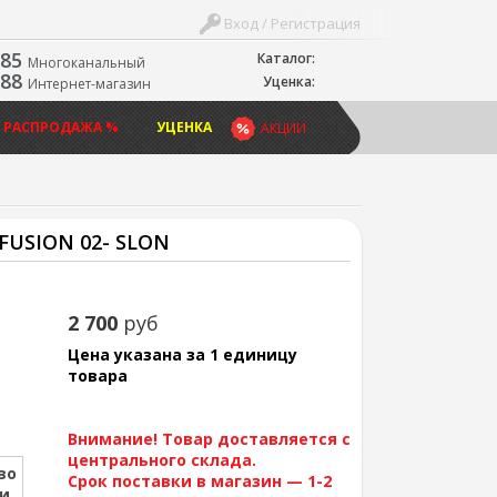
Вход / Регистрация
-85
Каталог:
Многоканальный
-88
Уценка:
Интернет-магазин
 РАСПРОДАЖА %
УЦЕНКА
АКЦИИ
 FUSION 02- SLON
2 700
руб
Цена указана за 1 единицу
товара
Внимание! Товар доставляется с
центрального склада.
во
Срок поставки в магазин — 1-2
ии