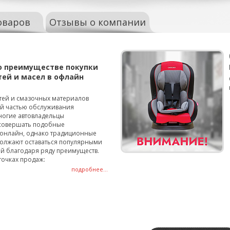
оваров
Отзывы о компании
о преимуществе покупки
тей и масел в офлайн
тей и смазочных материалов
ой частью обслуживания
ногие автовладельцы
совершать подобные
онлайн, однако традиционные
олжают оставаться популярными
й благодаря ряду преимуществ.
точках продаж:
подробнее...