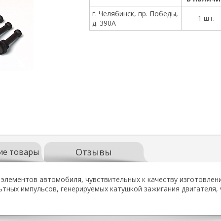
г. Челябинск, пр. Победы,
1 шт.
д. 390А
Отзывы
ие товары
лементов автомобиля, чувствительных к качеству изготовлени
тных импульсов, генерируемых катушкой зажигания двигателя, 