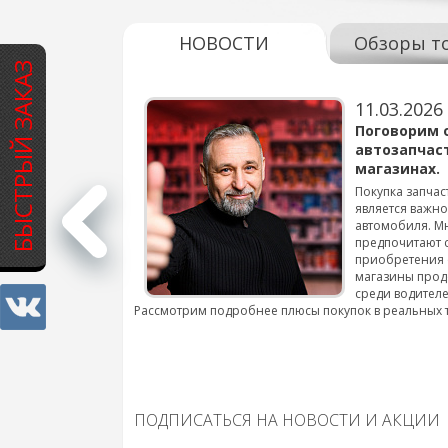
НОВОСТИ
Обзоры т
БЫСТРЫЙ ЗАКАЗ
11.03.2026
варов для
Поговорим 
автозапчас
магазинах.
 для смены шин на
Покупка запчас
является важн
автомобиля. М
подробнее...
предпочитают 
приобретения 
магазины прод
среди водителе
Рассмотрим подробнее плюсы покупок в реальных 
ПОДПИСАТЬСЯ НА НОВОСТИ И АКЦИИ