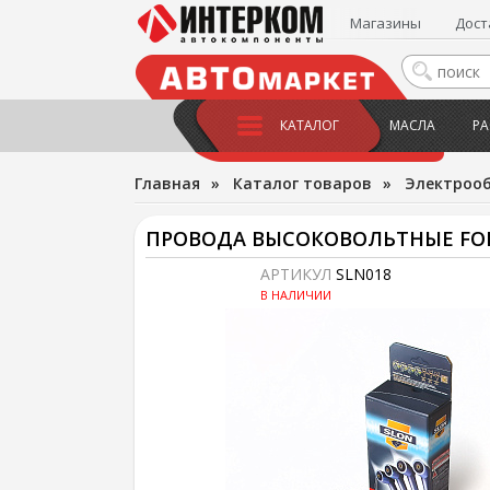
Магазины
Дост
КАТАЛОГ
МАСЛА
РА
Главная
»
Каталог товаров
»
Электроо
ПРОВОДА ВЫСОКОВОЛЬТНЫЕ FORD FOCU
АРТИКУЛ
SLN018
В НАЛИЧИИ