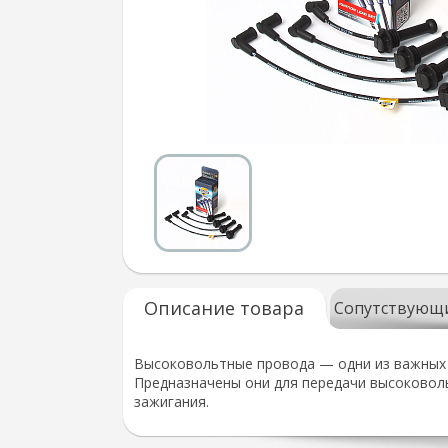
Описание товара
Сопутствующ
Высоковольтные провода — одни из важных э
Предназначены они для передачи высоковоль
зажигания.