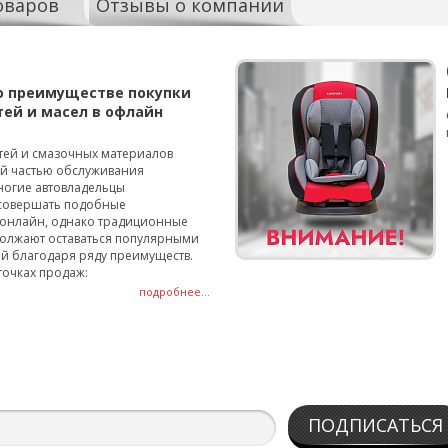
оваров
Отзывы о компании
о преимуществе покупки
тей и масел в офлайн
тей и смазочных материалов
ой частью обслуживания
ногие автовладельцы
совершать подобные
онлайн, однако традиционные
олжают оставаться популярными
й благодаря ряду преимуществ.
точках продаж:
подробнее...
ПОДПИСАТЬСЯ