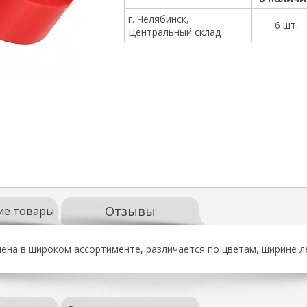
г. Челябинск,
6 шт.
Центральный склад
Отзывы
ие товары
ена в широком ассортименте, различается по цветам, ширине л