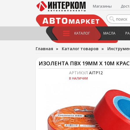
Магазины
Дост
КАТАЛОГ
МАСЛА
РА
Главная
»
Каталог товаров
»
Инструме
ИЗОЛЕНТА ПВХ 19ММ Х 10М КРАС
АРТИКУЛ
AITP12
В НАЛИЧИИ