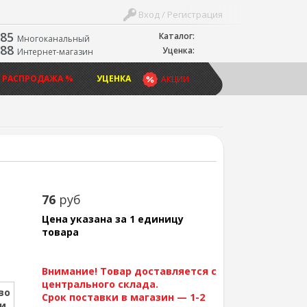
Вход / Регистрация
-85
Каталог:
Многоканальный
-88
Уценка:
Интернет-магазин
 РАСПРОДАЖА %
УЦЕНКА
АКЦИИ
76
руб
Цена указана за 1 единицу
товара
Внимание! Товар доставляется с
центрального склада.
во
Срок поставки в магазин — 1-2
ии