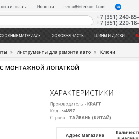
авка и оплата
Новости
ishop@interkom-l.com
+7 (351) 240-85
+7 (351) 220-18
СХОДНЫЕ МАТЕРИАЛЫ
ХОДОВАЯ ЧАСТЬ
ШИНЫ И ДИСКИ
%
нты
»
Инструменты для ремонта авто
»
Ключи
 С МОНТАЖНОЙ ЛОПАТКОЙ
ХАРАКТЕРИСТИКИ
Производитель -
KRAFT
Код -
ч4897
Страна -
ТАЙВАНЬ (КИТАЙ)
Количест
Адрес магазина
в налич