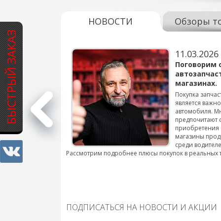
НОВОСТИ
Обзоры т
БЫСТРЫЙ ЗАКАЗ
11.03.2026
варов для
Поговорим 
автозапчас
магазинах.
 для смены шин на
Покупка запчас
является важн
автомобиля. М
подробнее...
предпочитают 
приобретения 
магазины прод
среди водителе
Рассмотрим подробнее плюсы покупок в реальных 
ПОДПИСАТЬСЯ НА НОВОСТИ И АКЦИИ