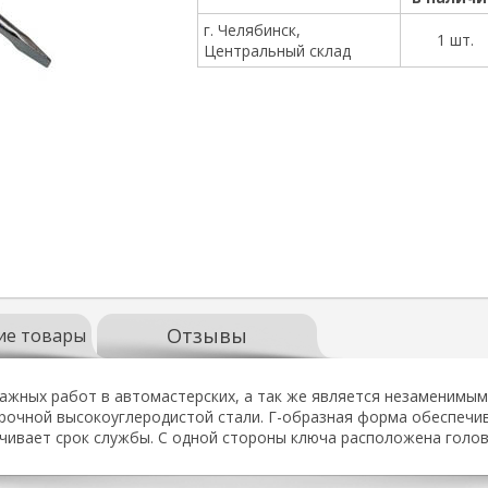
г. Челябинск,
1 шт.
Центральный склад
Отзывы
ие товары
ажных работ в автомастерских, а так же является незаменимы
прочной высокоуглеродистой стали. Г-образная форма обеспечи
ивает срок службы. С одной стороны ключа расположена голов