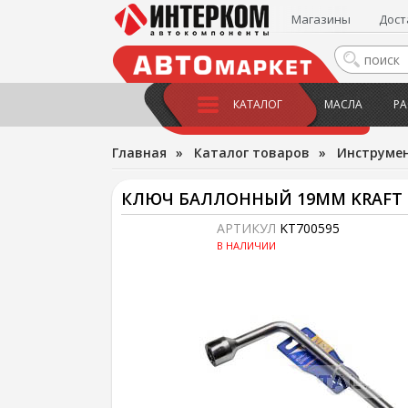
Магазины
Дост
КАТАЛОГ
МАСЛА
РА
Главная
»
Каталог товаров
»
Инструме
КЛЮЧ БАЛЛОННЫЙ 19ММ KRAFT
АРТИКУЛ
KT700595
В НАЛИЧИИ