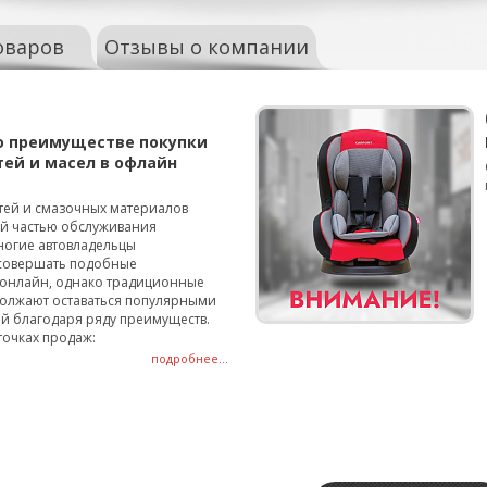
оваров
Отзывы о компании
о преимуществе покупки
тей и масел в офлайн
тей и смазочных материалов
ой частью обслуживания
ногие автовладельцы
совершать подобные
онлайн, однако традиционные
олжают оставаться популярными
й благодаря ряду преимуществ.
точках продаж:
подробнее...