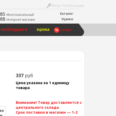
Вход / Регистрация
-85
Каталог:
Многоканальный
-88
Уценка:
Интернет-магазин
 РАСПРОДАЖА %
УЦЕНКА
АКЦИИ
337
руб
Цена указана за 1 единицу
товара
Внимание! Товар доставляется с
центрального склада.
во
Срок поставки в магазин — 1-2
ии