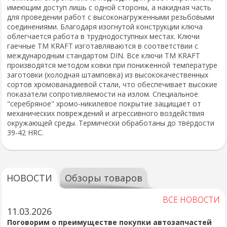
имеющим доступ лишь с одной стороны, а накидная часть
для проведении работ с высоконагруженными резьбовыми
соединениями. Благодаря изогнутой конструкции ключа
облегчается работа в труднодоступных местах. Ключи
гаечные ТМ KRAFT изготавляваются в соответствии с
международным стандартом DIN. Все ключи ТМ KRAFT
производятся методом ковки при пониженной температуре
заготовки (холодная штамповка) из высококачественных
сортов хромованадиевой стали, что обеспечивает высокие
показатели сопротивляемости на излом. Специальное
"серебряное" хромо-никилевое покрытие защищает от
механических повреждений и агрессивного воздействия
окружающей среды. Термически обработаны до твёрдости
39-42 HRC.
НОВОСТИ
Обзоры товаров
ВСЕ НОВОСТИ
11.03.2026
Поговорим о преимуществе покупки автозапчастей