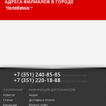
АДРЕСА ФИЛИАЛОВ В ГОРОДЕ
+7 (351) 240-85-85
Многоканальный
+7 (351) 220-18-88
Интернет-магазин
О КОМПАНИИ
ИНФОРМАЦИЯ ДЛЯ ПОКУПАТЕЛЯ
Новости
Акции
Статьи
Доставка и оплата
Вакансии
Вопрос-ответ