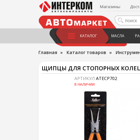
Магазины
Дост
КАТАЛОГ
МАСЛА
РА
Главная
»
Каталог товаров
»
Инструме
ЩИПЦЫ ДЛЯ СТОПОРНЫХ КОЛЕЦ (
АРТИКУЛ
ATECP702
В НАЛИЧИИ