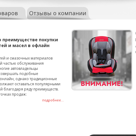
оваров
Отзывы о компании
о преимуществе покупки
тей и масел в офлайн
тей и смазочных материалов
ой частью обслуживания
ногие автовладельцы
совершать подобные
онлайн, однако традиционные
олжают оставаться популярными
й благодаря ряду преимуществ.
точках продаж:
подробнее...