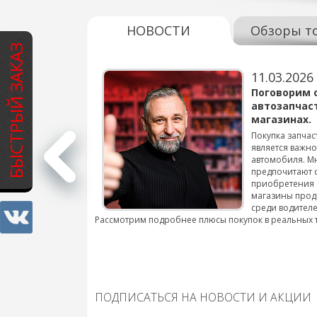
НОВОСТИ
Обзоры т
БЫСТРЫЙ ЗАКАЗ
11.03.2026
варов для
Поговорим 
автозапчас
магазинах.
 для смены шин на
Покупка запчас
является важн
автомобиля. М
подробнее...
предпочитают 
приобретения 
магазины прод
среди водителе
Рассмотрим подробнее плюсы покупок в реальных 
ПОДПИСАТЬСЯ НА НОВОСТИ И АКЦИИ