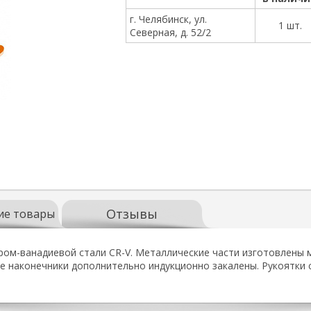
г. Челябинск, ул.
1 шт.
Северная, д. 52/2
Отзывы
ие товары
ом-ванадиевой стали CR-V. Металлические части изготовлены м
е наконечники дополнительно индукционно закалены. Рукоятки 