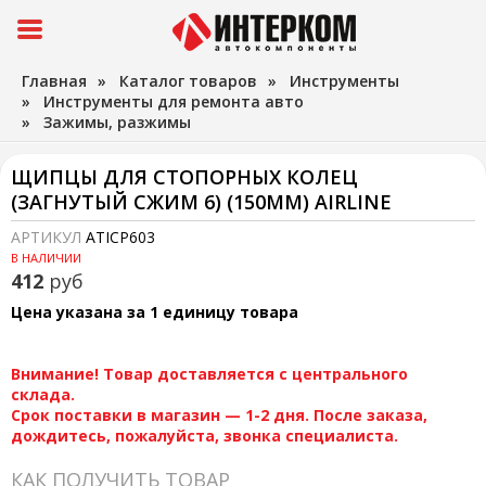
Главная
»
Каталог товаров
»
Инструменты
»
Инструменты для ремонта авто
»
Зажимы, разжимы
ЩИПЦЫ ДЛЯ СТОПОРНЫХ КОЛЕЦ
(ЗАГНУТЫЙ СЖИМ 6) (150ММ) AIRLINE
АРТИКУЛ
ATICP603
В НАЛИЧИИ
412
руб
Цена указана за 1 единицу товара
Внимание! Товар доставляется с центрального
склада.
Срок поставки в магазин — 1-2 дня. После заказа,
дождитесь, пожалуйста, звонка специалиста.
КАК ПОЛУЧИТЬ ТОВАР