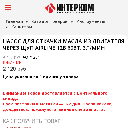
Главная
»
Каталог товаров
»
Инструменты
»
Канистры
НАСОС ДЛЯ ОТКАЧКИ МАСЛА ИЗ ДВИГАТЕЛЯ
ЧЕРЕЗ ЩУП AIRLINE 12В 60ВТ, 3Л/МИН
АРТИКУЛ
AOP1201
В НАЛИЧИИ
2 120
руб
Цена указана за 1 единицу товара
Внимание! Товар доставляется с центрального
склада.
Срок поставки в магазин — 1-2 дня. После заказа,
дождитесь, пожалуйста, звонка специалиста.
КАК ПОЛУЧИТЬ ТОВАР
Самовывоз