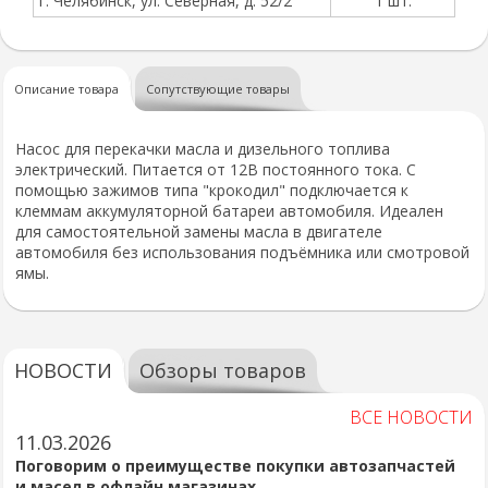
г. Челябинск, ул. Северная, д. 52/2
1 шт.
Описание товара
Сопутствующие товары
Насос для перекачки масла и дизельного топлива
электрический. Питается от 12В постоянного тока. С
помощью зажимов типа "крокодил" подключается к
клеммам аккумуляторной батареи автомобиля. Идеален
для самостоятельной замены масла в двигателе
автомобиля без использования подъёмника или смотровой
ямы.
НОВОСТИ
Обзоры товаров
ВСЕ НОВОСТИ
11.03.2026
Поговорим о преимуществе покупки автозапчастей
и масел в офлайн магазинах.