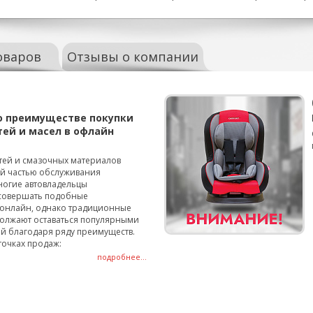
оваров
Отзывы о компании
о преимуществе покупки
тей и масел в офлайн
тей и смазочных материалов
ой частью обслуживания
ногие автовладельцы
совершать подобные
онлайн, однако традиционные
олжают оставаться популярными
й благодаря ряду преимуществ.
точках продаж:
подробнее...