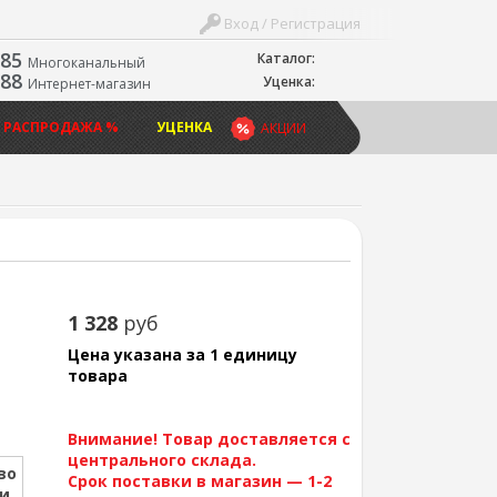
Вход / Регистрация
-85
Каталог:
Многоканальный
-88
Уценка:
Интернет-магазин
 РАСПРОДАЖА %
УЦЕНКА
АКЦИИ
1 328
руб
Цена указана за 1 единицу
товара
Внимание! Товар доставляется с
центрального склада.
во
Срок поставки в магазин — 1-2
ии