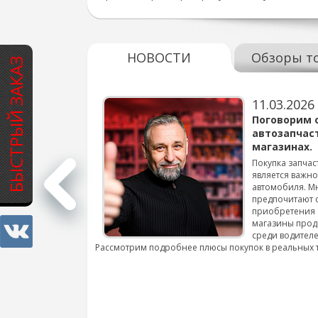
НОВОСТИ
Обзоры т
БЫСТРЫЙ ЗАКАЗ
11.03.2026
варов для
Поговорим 
автозапчас
магазинах.
 для смены шин на
Покупка запчас
является важн
автомобиля. М
подробнее...
предпочитают 
приобретения 
магазины прод
среди водителе
Рассмотрим подробнее плюсы покупок в реальных 