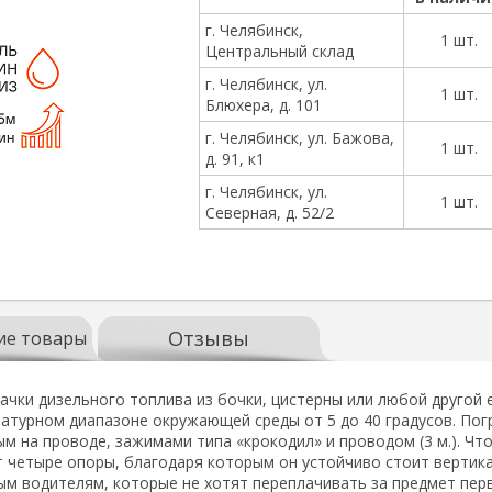
г. Челябинск,
1 шт.
Центральный склад
г. Челябинск, ул.
1 шт.
Блюхера, д. 101
г. Челябинск, ул. Бажова,
1 шт.
д. 91, к1
г. Челябинск, ул.
1 шт.
Северная, д. 52/2
Отзывы
ие товары
ачки дизельного топлива из бочки, цистерны или любой другой 
атурном диапазоне окружающей среды от 5 до 40 градусов. Пог
 на проводе, зажимами типа «крокодил» и проводом (3 м.). Чт
 четыре опоры, благодаря которым он устойчиво стоит вертикал
м водителям, которые не хотят переплачивать за предмет пер