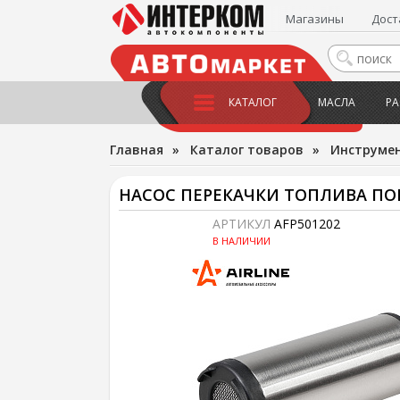
Магазины
Дост
КАТАЛОГ
МАСЛА
РА
Главная
»
Каталог товаров
»
Инструме
НАСОС ПЕРЕКАЧКИ ТОПЛИВА ПО
АРТИКУЛ
AFP501202
В НАЛИЧИИ