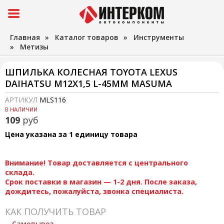
Главная
»
Каталог товаров
»
Инструменты
»
Метизы
ШПИЛЬКА КОЛЕСНАЯ TOYOTA LEXUS
DAIHATSU М12Х1,5 L-45MM MASUMA
АРТИКУЛ
MLS116
В НАЛИЧИИ
109
руб
Цена указана за 1 единицу товара
Внимание! Товар доставляется с центрального
склада.
Срок поставки в магазин — 1-2 дня. После заказа,
дождитесь, пожалуйста, звонка специалиста.
КАК ПОЛУЧИТЬ ТОВАР
Самовывоз