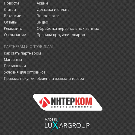
Новости
Акции
Статьи
Доставка и оплата
Вакансии
Вопрос-ответ
Отзывы
Видео
Реквизиты
Обработка персональных данных
О компании
Правила продажи товаров
ПАРТНЕРАМ И ОПТОВИКАМ
Как стать партнером
Магазины
Поставщики
Условия для оптовиков
Правила покупки, обмена и возврата товара