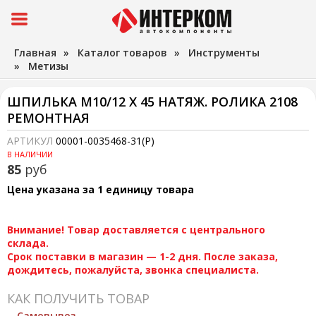
Главная
»
Каталог товаров
»
Инструменты
»
Метизы
ШПИЛЬКА М10/12 Х 45 НАТЯЖ. РОЛИКА 2108
РЕМОНТНАЯ
АРТИКУЛ
00001-0035468-31(Р)
В НАЛИЧИИ
85
руб
Цена указана за 1 единицу товара
Внимание! Товар доставляется с центрального
склада.
Срок поставки в магазин — 1-2 дня. После заказа,
дождитесь, пожалуйста, звонка специалиста.
КАК ПОЛУЧИТЬ ТОВАР
Самовывоз