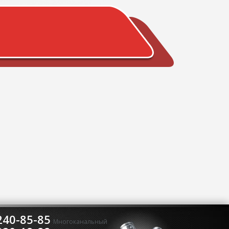
240-85-85
Многоканальный