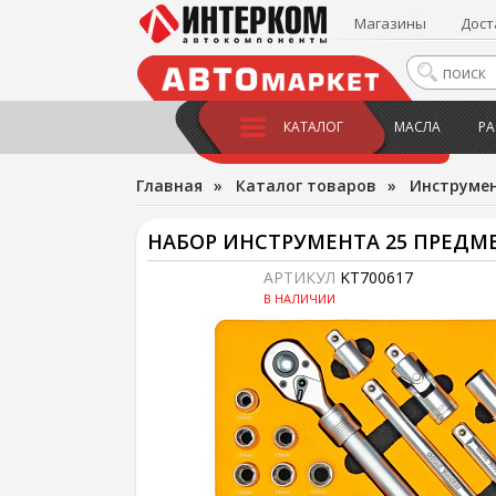
Магазины
Дост
КАТАЛОГ
МАСЛА
РА
Главная
»
Каталог товаров
»
Инструме
НАБОР ИНСТРУМЕНТА 25 ПРЕДМЕТ
АРТИКУЛ
KT700617
В НАЛИЧИИ