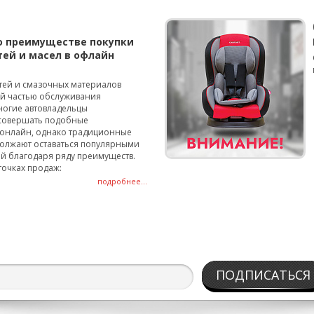
о преимуществе покупки
тей и масел в офлайн
тей и смазочных материалов
ой частью обслуживания
ногие автовладельцы
совершать подобные
онлайн, однако традиционные
олжают оставаться популярными
й благодаря ряду преимуществ.
точках продаж:
подробнее...
ПОДПИСАТЬСЯ