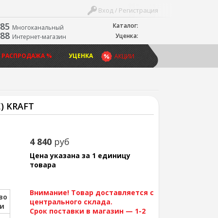
Вход / Регистрация
-85
Каталог:
Многоканальный
-88
Уценка:
Интернет-магазин
 РАСПРОДАЖА %
УЦЕНКА
АКЦИИ
) KRAFT
4 840
руб
Цена указана за 1 единицу
товара
Внимание! Товар доставляется с
во
центрального склада.
ии
Срок поставки в магазин — 1-2