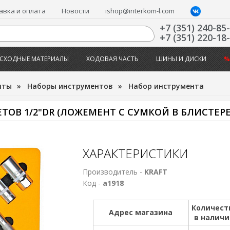
авка и оплата
Новости
ishop@interkom-l.com
+7 (351) 240-85
+7 (351) 220-18
СХОДНЫЕ МАТЕРИАЛЫ
ХОДОВАЯ ЧАСТЬ
ШИНЫ И ДИСКИ
%
нты
»
Наборы инструментов
»
Набор инструмента
ОВ 1/2"DR (ЛОЖЕМЕНТ С СУМКОЙ В БЛИСТЕРЕ
ХАРАКТЕРИСТИКИ
Производитель -
KRAFT
Код -
а1918
Количест
Адрес магазина
в налич