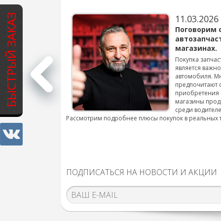
БЫСТРЫЙ ЗАКАЗ
11.03.2026
варов для
Поговорим 
автозапчас
магазинах.
 для смены шин на
Покупка запчас
является важн
автомобиля. М
подробнее...
предпочитают 
приобретения 
магазины прод
среди водителе
Рассмотрим подробнее плюсы покупок в реальных 
ПОДПИСАТЬСЯ НА НОВОСТИ И АКЦИИ