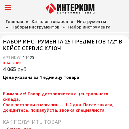
Главная
»
Каталог товаров
»
Инструменты
»
Наборы инструментов
»
Набор инструмента
НАБОР ИНСТРУМЕНТА 25 ПРЕДМЕТОВ 1/2" В
КЕЙСЕ СЕРВИС КЛЮЧ
АРТИКУЛ
11025
В НАЛИЧИИ
4 065
руб
Цена указана за 1 единицу товара
Внимание! Товар доставляется с центрального
склада.
Срок поставки в магазин — 1-2 дня. После заказа,
дождитесь, пожалуйста, звонка специалиста.
КАК ПОЛУЧИТЬ ТОВАР
Самовывоз