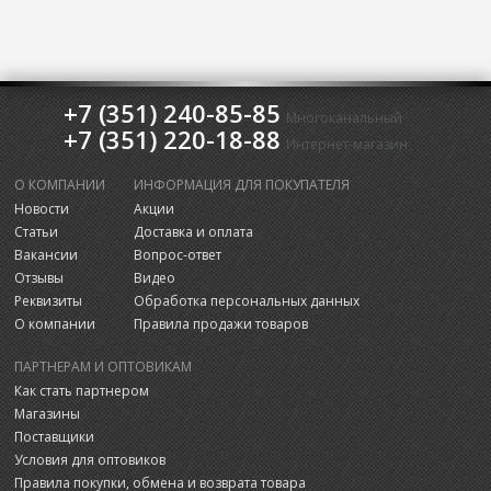
+7 (351) 240-85-85
Многоканальный
+7 (351) 220-18-88
Интернет-магазин
О КОМПАНИИ
ИНФОРМАЦИЯ ДЛЯ ПОКУПАТЕЛЯ
Новости
Акции
Статьи
Доставка и оплата
Вакансии
Вопрос-ответ
Отзывы
Видео
Реквизиты
Обработка персональных данных
О компании
Правила продажи товаров
ПАРТНЕРАМ И ОПТОВИКАМ
Как стать партнером
Магазины
Поставщики
Условия для оптовиков
Правила покупки, обмена и возврата товара