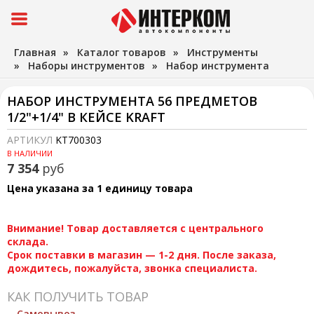
Главная
»
Каталог товаров
»
Инструменты
»
Наборы инструментов
»
Набор инструмента
НАБОР ИНСТРУМЕНТА 56 ПРЕДМЕТОВ
1/2"+1/4" В КЕЙСЕ KRAFT
АРТИКУЛ
KT700303
В НАЛИЧИИ
7 354
руб
Цена указана за 1 единицу товара
Внимание! Товар доставляется с центрального
склада.
Срок поставки в магазин — 1-2 дня. После заказа,
дождитесь, пожалуйста, звонка специалиста.
КАК ПОЛУЧИТЬ ТОВАР
Самовывоз