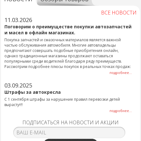
ВСЕ НОВОСТИ
11.03.2026
Поговорим о преимуществе покупки автозапчастей
и масел в офлайн магазинах.
Покупка запчастей и смазочных материалов является важной
частью обслуживания автомобиля. Многие автовладельцы
предпочитают совершать подобные приобретения онлайн,
однако традиционные магазины продолжают оставаться
популярными среди водителей благодаря ряду преимуществ.
Рассмотрим подробнее плюсы покупок в реальных точках продаж:
подробнее...
03.09.2025
Штрафы за автокресла
С 1 сентября штрафы за нарушение правил перевозки детей
вырастут!!
подробнее...
ПОДПИСАТЬСЯ НА НОВОСТИ И АКЦИИ