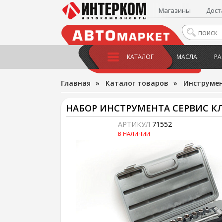
Магазины
Дост
КАТАЛОГ
МАСЛА
РА
Главная
»
Каталог товаров
»
Инструме
НАБОР ИНСТРУМЕНТА СЕРВИС КЛ
АРТИКУЛ
71552
В НАЛИЧИИ