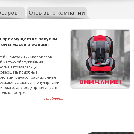
оваров
Отзывы о компании
о преимуществе покупки
тей и масел в офлайн
тей и смазочных материалов
ой частью обслуживания
ногие автовладельцы
совершать подобные
онлайн, однако традиционные
олжают оставаться популярными
й благодаря ряду преимуществ.
точках продаж:
подробнее...