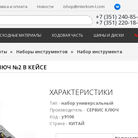
авка и оплата
Новости
ishop@interkom-l.com
+7 (351) 240-85
+7 (351) 220-18
СХОДНЫЕ МАТЕРИАЛЫ
ХОДОВАЯ ЧАСТЬ
ШИНЫ И ДИСКИ
%
нты
»
Наборы инструментов
»
Набор инструмента
ЮЧ №2 В КЕЙСЕ
ХАРАКТЕРИСТИКИ
Тип -
набор универсальный
Производитель -
СЕРВИС КЛЮЧ
Код -
у9106
Страна -
КИТАЙ