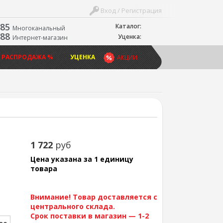
Вход / Регистрация
-85
Каталог:
Многоканальный
-88
Уценка:
Интернет-магазин
 РАСПРОДАЖА %
УЦЕНКА
АКЦИИ
1 722
руб
Цена указана за 1 единицу
товара
Внимание! Товар доставляется с
центрального склада.
Срок поставки в магазин — 1-2