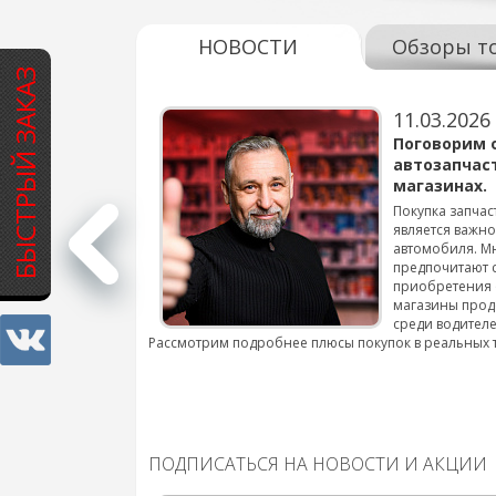
НОВОСТИ
Обзоры т
БЫСТРЫЙ ЗАКАЗ
11.03.2026
варов для
Поговорим 
автозапчас
магазинах.
 для смены шин на
Покупка запчас
является важн
автомобиля. М
подробнее...
предпочитают 
приобретения 
магазины прод
среди водителе
Рассмотрим подробнее плюсы покупок в реальных 
ПОДПИСАТЬСЯ НА НОВОСТИ И АКЦИИ