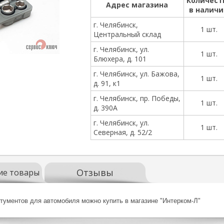
Количест
Адрес магазина
в налич
г. Челябинск,
1 шт.
Центральный склад
г. Челябинск, ул.
1 шт.
Блюхера, д. 101
г. Челябинск, ул. Бажова,
1 шт.
д. 91, к1
г. Челябинск, пр. Победы,
1 шт.
д. 390А
г. Челябинск, ул.
1 шт.
Северная, д. 52/2
Отзывы
ие товары
ментов для автомобиля можно купить в магазине "Интерком-Л"