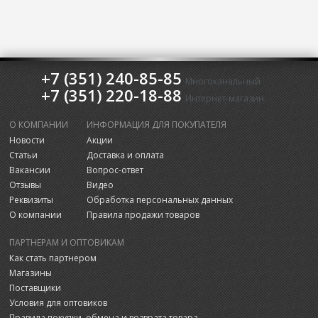
+7 (351) 240-85-85
Многоканальный
+7 (351) 220-18-88
Интернет-магазин
О КОМПАНИИ
ИНФОРМАЦИЯ ДЛЯ ПОКУПАТЕЛЯ
Новости
Акции
Статьи
Доставка и оплата
Вакансии
Вопрос-ответ
Отзывы
Видео
Реквизиты
Обработка персональных данных
О компании
Правила продажи товаров
ПАРТНЕРАМ И ОПТОВИКАМ
Как стать партнером
Магазины
Поставщики
Условия для оптовиков
Правила покупки, обмена и возврата товара