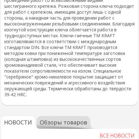
проведении работ со всевозможными видами
шестигранного крепежа. Рожковая сторона ключа подходит
для работ с крепежом, имеющим доступ лишь с одной
стороны, а накидная часть для проведении работ с
высоконагруженными резьбовыми соединениями. Благодаря
изогнутой конструкции ключа облегчается работа в
труднодоступных местах. Ключи гаечные ТМ KRAFT
изготавляваются в соответствии с международным
стандартом DIN. Все ключи ТМ KRAFT производятся
методом ковки при пониженной температуре заготовки
(холодная штамповка) из высококачественных сортов
хромованадиевой стали, что обеспечивает высокие
показатели сопротивляемости на излом. Специальное
"серебряное" хромо-никилевое покрытие защищает от
механических повреждений и агрессивного воздействия
окружающей среды. Термически обработаны до твёрдости
39-42 HRC.
НОВОСТИ
Обзоры товаров
ВСЕ НОВОСТИ