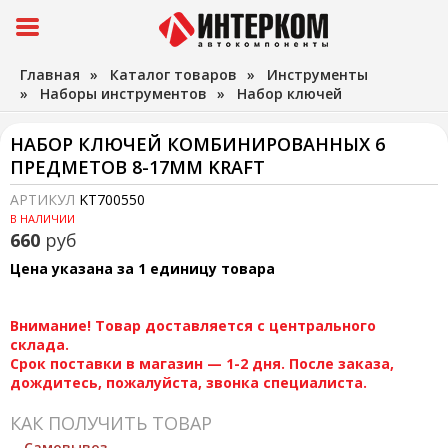
Главная
»
Каталог товаров
»
Инструменты
»
Наборы инструментов
»
Набор ключей
НАБОР КЛЮЧЕЙ КОМБИНИРОВАННЫХ 6
ПРЕДМЕТОВ 8-17ММ KRAFT
АРТИКУЛ
KT700550
В НАЛИЧИИ
660
руб
Цена указана за 1 единицу товара
Внимание! Товар доставляется с центрального
склада.
Срок поставки в магазин — 1-2 дня. После заказа,
дождитесь, пожалуйста, звонка специалиста.
КАК ПОЛУЧИТЬ ТОВАР
Самовывоз