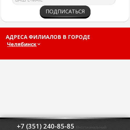
ПОДПИСАТЬСЯ
АДРЕСА ФИЛИАЛОВ В ГОРОДЕ
+7 (351) 240-85-85
Многоканальный