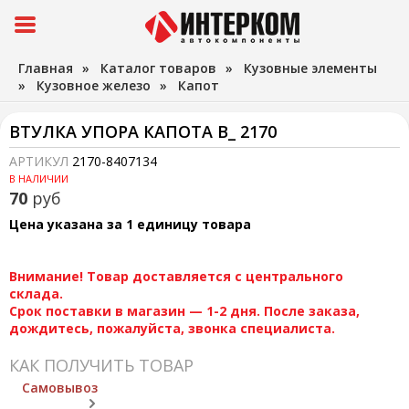
Главная
»
Каталог товаров
»
Кузовные элементы
»
Кузовное железо
»
Капот
ВТУЛКА УПОРА КАПОТА В_ 2170
АРТИКУЛ
2170-8407134
В НАЛИЧИИ
70
руб
Цена указана за 1 единицу товара
Внимание! Товар доставляется с центрального
склада.
Срок поставки в магазин — 1-2 дня. После заказа,
дождитесь, пожалуйста, звонка специалиста.
КАК ПОЛУЧИТЬ ТОВАР
Самовывоз