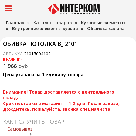
Главная
»
Каталог товаров
»
Кузовные элементы
»
Внутренние элементы кузова
»
Обшивка салона
ОБИВКА ПОТОЛКА В_ 2101
АРТИКУЛ
21015004102
В НАЛИЧИИ
1 966
руб
Цена указана за 1 единицу товара
Внимание! Товар доставляется с центрального
склада.
Срок поставки в магазин — 1-2 дня. После заказа,
дождитесь, пожалуйста, звонка специалиста.
КАК ПОЛУЧИТЬ ТОВАР
Самовывоз