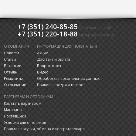
+7 (351) 240-85-85
Многоканальный
+7 (351) 220-18-88
Интернет-магазин
О КОМПАНИИ
ИНФОРМАЦИЯ ДЛЯ ПОКУПАТЕЛЯ
Новости
Акции
Статьи
Доставка и оплата
Вакансии
Вопрос-ответ
Отзывы
Видео
Реквизиты
Обработка персональных данных
О компании
Правила продажи товаров
ПАРТНЕРАМ И ОПТОВИКАМ
Как стать партнером
Магазины
Поставщики
Условия для оптовиков
Правила покупки, обмена и возврата товара