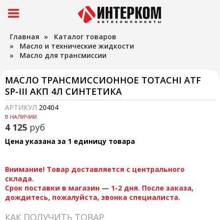
Главная
»
Каталог товаров
»
Масло и технические жидкости
»
Масло для трансмиссии
МАСЛО ТРАНСМИССИОННОЕ TOTACHI ATF
SP-III АКП 4Л СИНТЕТИКА
АРТИКУЛ
20404
В НАЛИЧИИ
4 125
руб
Цена указана за 1 единицу товара
Внимание! Товар доставляется с центрального
склада.
Срок поставки в магазин — 1-2 дня. После заказа,
дождитесь, пожалуйста, звонка специалиста.
КАК ПОЛУЧИТЬ ТОВАР