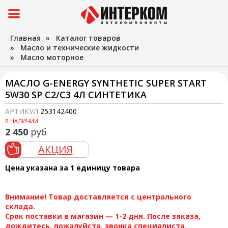
Главная
»
Каталог товаров
»
Масло и технические жидкости
»
Масло моторное
МАСЛО G-ENERGY SYNTHETIC SUPER START
5W30 SP C2/C3 4Л СИНТЕТИКА
АРТИКУЛ
253142400
В НАЛИЧИИ
2 450
руб
АКЦИЯ
Цена указана за 1 единицу товара
Внимание! Товар доставляется с центрального
склада.
Срок поставки в магазин — 1-2 дня. После заказа,
дождитесь, пожалуйста, звонка специалиста.