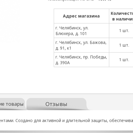
Количест
Адрес магазина
в налич
г. Челябинск, ул.
1 шт.
Блюхера, д. 101
г. Челябинск, ул. Бажова,
1 шт.
д. 91, к1
г. Челябинск, пр. Победы,
1 шт.
д. 390А
Отзывы
ие товары
нтами. Создано для активной и длительной защиты, обеспечива