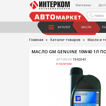
Магазины
Дост
КАТАЛОГ
МАСЛА
РА
Главная
»
Каталог товаров
»
Масло и т
МАСЛО GM GENUINE 10W40 1Л 
АРТИКУЛ
1942043
В НАЛИЧИИ