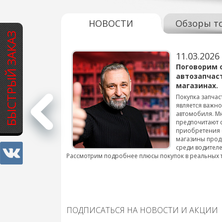
НОВОСТИ
Обзоры т
БЫСТРЫЙ ЗАКАЗ
11.03.2026
варов для
Поговорим 
автозапчас
магазинах.
 для смены шин на
Покупка запчас
является важн
автомобиля. М
подробнее...
предпочитают 
приобретения 
магазины прод
среди водителе
Рассмотрим подробнее плюсы покупок в реальных 
ПОДПИСАТЬСЯ НА НОВОСТИ И АКЦИИ