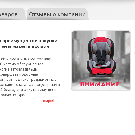
оваров
Отзывы о компании
о преимуществе покупки
тей и масел в офлайн
тей и смазочных материалов
ой частью обслуживания
ногие автовладельцы
совершать подобные
онлайн, однако традиционные
олжают оставаться популярными
й благодаря ряду преимуществ.
точках продаж:
подробнее...