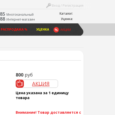
Вход / Регистрация
-85
Каталог:
Многоканальный
-88
Уценка:
Интернет-магазин
 РАСПРОДАЖА %
УЦЕНКА
АКЦИИ
800
руб
АКЦИЯ
Цена указана за 1 единицу
товара
Внимание! Товар доставляется с