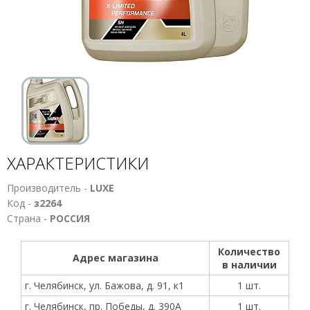
ХАРАКТЕРИСТИКИ
Производитель -
LUXE
Код -
з2264
Страна -
РОССИЯ
Количество
Адрес магазина
в наличии
г. Челябинск, ул. Бажова, д. 91, к1
1 шт.
г. Челябинск, пр. Победы, д. 390А
1 шт.