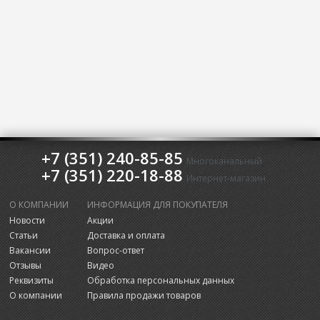
+7 (351) 240-85-85
Многоканальный
+7 (351) 220-18-88
Интернет-магазин
О КОМПАНИИ
ИНФОРМАЦИЯ ДЛЯ ПОКУПАТЕЛЯ
Новости
Акции
Статьи
Доставка и оплата
Вакансии
Вопрос-ответ
Отзывы
Видео
Реквизиты
Обработка персональных данных
О компании
Правила продажи товаров