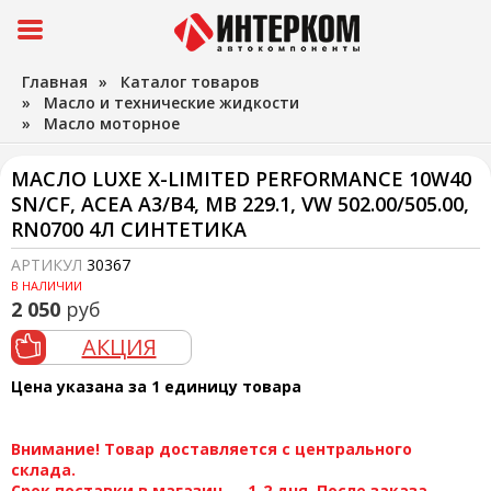
Главная
»
Каталог товаров
»
Масло и технические жидкости
»
Масло моторное
МАСЛО LUXE X-LIMITED PERFORMANCE 10W40
SN/CF, ACEA A3/B4, MB 229.1, VW 502.00/505.00,
RN0700 4Л СИНТЕТИКА
АРТИКУЛ
30367
В НАЛИЧИИ
2 050
руб
АКЦИЯ
Цена указана за 1 единицу товара
Внимание! Товар доставляется с центрального
склада.
Срок поставки в магазин — 1-2 дня. После заказа,