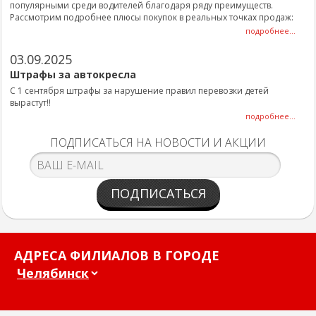
популярными среди водителей благодаря ряду преимуществ.
Рассмотрим подробнее плюсы покупок в реальных точках продаж:
подробнее...
03.09.2025
Штрафы за автокресла
С 1 сентября штрафы за нарушение правил перевозки детей
вырастут!!
подробнее...
ПОДПИСАТЬСЯ НА НОВОСТИ И АКЦИИ
ПОДПИСАТЬСЯ
АДРЕСА ФИЛИАЛОВ В ГОРОДЕ