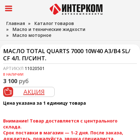
Главная
»
Каталог товаров
»
Масло и технические жидкости
»
Масло моторное
МАСЛО TOTAL QUARTS 7000 10W40 A3/B4 SL/
СF 4Л. П/СИНТ.
АРТИКУЛ
11020501
В НАЛИЧИИ
3 100
руб
АКЦИЯ
Цена указана за 1 единицу товара
Внимание! Товар доставляется с центрального
склада.
Срок поставки в магазин — 1-2 дня. После заказа,
дождитесь, пожалуйста, звонка специалиста.