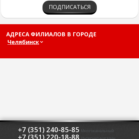
ПОДПИСАТЬСЯ
АДРЕСА ФИЛИАЛОВ В ГОРОДЕ
+7 (351) 240-85-85
Многоканальный
+7 (351) 220-18-88
Интернет-магазин