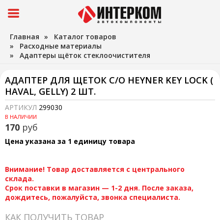
Главная
»
Каталог товаров
»
Расходные материалы
»
Адаптеры щёток стеклоочистителя
АДАПТЕР ДЛЯ ЩЕТОК С/О HEYNER KEY LOCK (
HAVAL, GELLY) 2 ШТ.
АРТИКУЛ
299030
В НАЛИЧИИ
170
руб
Цена указана за 1 единицу товара
Внимание! Товар доставляется с центрального
склада.
Срок поставки в магазин — 1-2 дня. После заказа,
дождитесь, пожалуйста, звонка специалиста.
КАК ПОЛУЧИТЬ ТОВАР