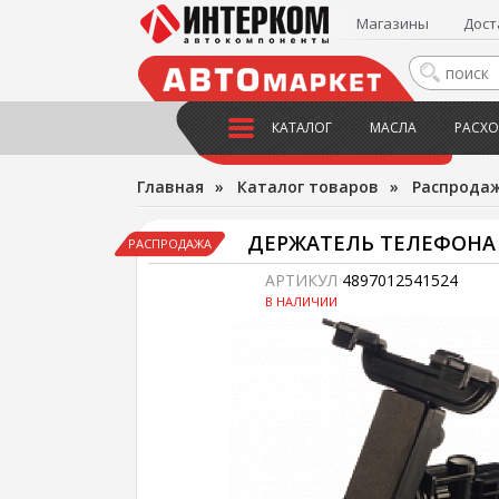
Магазины
Дост
КАТАЛОГ
МАСЛА
РАСХО
Главная
»
Каталог товаров
»
Распрода
ДЕРЖАТЕЛЬ ТЕЛЕФОНА I
РАСПРОДАЖА
АРТИКУЛ
4897012541524
В НАЛИЧИИ