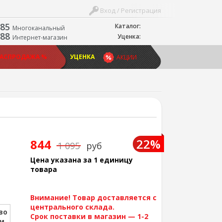
Вход / Регистрация
-85
Каталог:
Многоканальный
-88
Уценка:
Интернет-магазин
РАСПРОДАЖА %
УЦЕНКА
АКЦИИ
22%
844
1 095
руб
Цена указана за 1 единицу
товара
Внимание! Товар доставляется с
центрального склада.
во
Срок поставки в магазин — 1-2
ии