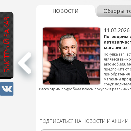
НОВОСТИ
Обзоры т
БЫСТРЫЙ ЗАКАЗ
11.03.2026
варов для
Поговорим 
автозапчас
магазинах.
 для смены шин на
Покупка запчас
является важн
автомобиля. М
подробнее...
предпочитают 
приобретения 
магазины прод
среди водителе
Рассмотрим подробнее плюсы покупок в реальных 
ПОДПИСАТЬСЯ НА НОВОСТИ И АКЦИИ