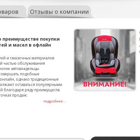
оваров
Отзывы о компании
о преимуществе покупки
тей и масел в офлайн
тей и смазочных материалов
ой частью обслуживания
ногие автовладельцы
совершать подобные
онлайн, однако традиционные
олжают оставаться популярными
й благодаря ряду преимуществ.
точках продаж:
подробнее...