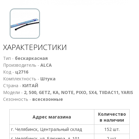
ХАРАКТЕРИСТИКИ
Тип -
бескаркасная
Производитель -
ALCA
Код -
ц2716
Комплектность -
Штука
Страна -
КИТАЙ
Модели -
2, 500, GETZ, KA, NOTE, PIXO, SX4, TIIDAC11, YARIS
Сезонность -
всесезонные
Количество
Адрес магазина
в наличии
г. Челябинск, Центральный склад
152 шт.
г. Челябинск, ул. Блюхера, д. 101
2 шт.