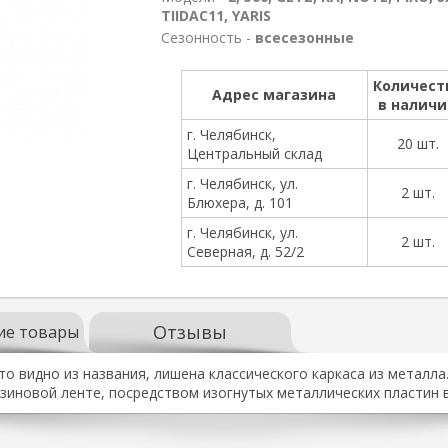
TIIDAC11, YARIS
Сезонность -
всесезонные
Количест
Адрес магазина
в налич
г. Челябинск,
20 шт.
Центральный склад
г. Челябинск, ул.
2 шт.
Блюхера, д. 101
г. Челябинск, ул.
2 шт.
Северная, д. 52/2
Отзывы
ие товары
то видно из названия, лишена классического каркаса из металл
зиновой ленте, посредством изогнутых металлических пластин в