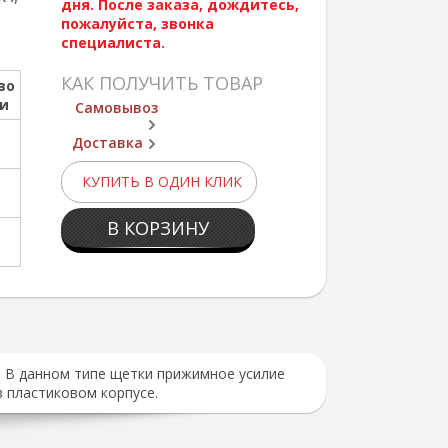
дня. После заказа, дождитесь,
пожалуйста, звонка
специалиста.
КАК ПОЛУЧИТЬ ТОВАР
во
ии
Самовывоз
Доставка
КУПИТЬ В ОДИН КЛИК
В КОРЗИНУ
а. В данном типе щетки прижимное усилие
 пластиковом корпусе.