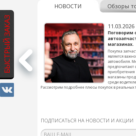
НОВОСТИ
Обзоры т
БЫСТРЫЙ ЗАКАЗ
11.03.2026
варов для
Поговорим 
автозапчас
магазинах.
 для смены шин на
Покупка запчас
является важн
автомобиля. М
подробнее...
предпочитают 
приобретения 
магазины прод
среди водителе
Рассмотрим подробнее плюсы покупок в реальных 
ПОДПИСАТЬСЯ НА НОВОСТИ И АКЦИИ