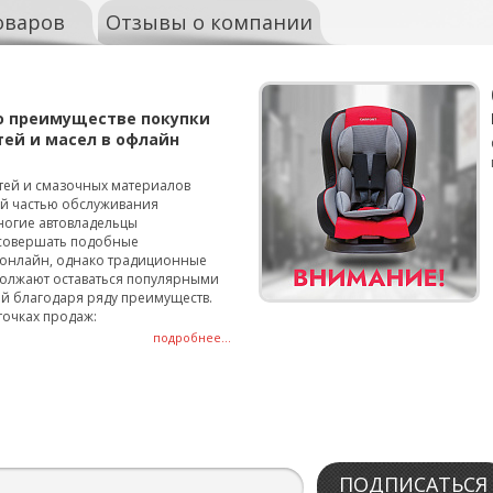
оваров
Отзывы о компании
о преимуществе покупки
тей и масел в офлайн
тей и смазочных материалов
ой частью обслуживания
ногие автовладельцы
совершать подобные
онлайн, однако традиционные
олжают оставаться популярными
й благодаря ряду преимуществ.
точках продаж:
подробнее...
ПОДПИСАТЬСЯ