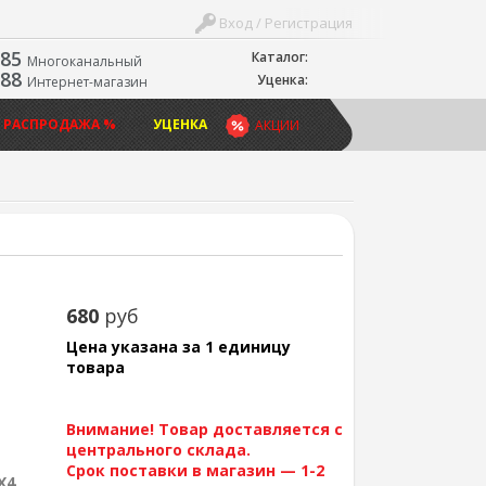
Вход / Регистрация
-85
Каталог:
Многоканальный
-88
Уценка:
Интернет-магазин
 РАСПРОДАЖА %
УЦЕНКА
АКЦИИ
680
руб
Цена указана за 1 единицу
товара
Внимание! Товар доставляется с
центрального склада.
Срок поставки в магазин — 1-2
X4,