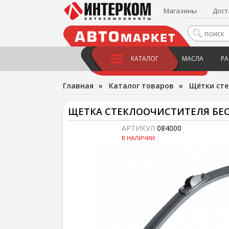
Магазины
Дост
КАТАЛОГ
МАСЛА
РА
Главная
»
Каталог товаров
»
Щётки сте
ЩЕТКА СТЕКЛООЧИСТИТЕЛЯ БЕСК
АРТИКУЛ
084000
В НАЛИЧИИ