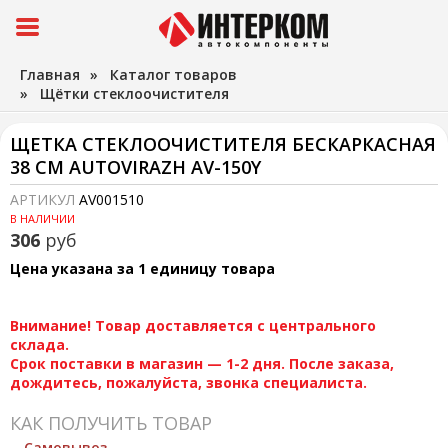
Главная
»
Каталог товаров
»
Щётки стеклоочистителя
ЩЕТКА СТЕКЛООЧИСТИТЕЛЯ БЕСКАРКАСНАЯ
38 СМ AUTOVIRAZH AV-150Y
АРТИКУЛ
AV001510
В НАЛИЧИИ
306
руб
Цена указана за 1 единицу товара
Внимание! Товар доставляется с центрального
склада.
Срок поставки в магазин — 1-2 дня. После заказа,
дождитесь, пожалуйста, звонка специалиста.
КАК ПОЛУЧИТЬ ТОВАР
Самовывоз