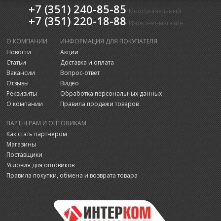
+7 (351) 240-85-85
Многоканальный
+7 (351) 220-18-88
Интернет-магазин
О КОМПАНИИ
ИНФОРМАЦИЯ ДЛЯ ПОКУПАТЕЛЯ
Новости
Акции
Статьи
Доставка и оплата
Вакансии
Вопрос-ответ
Отзывы
Видео
Реквизиты
Обработка персональных данных
О компании
Правила продажи товаров
ПАРТНЕРАМ И ОПТОВИКАМ
Как стать партнером
Магазины
Поставщики
Условия для оптовиков
Правила покупки, обмена и возврата товара