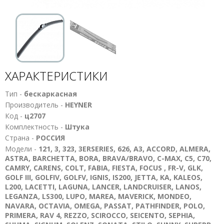
ХАРАКТЕРИСТИКИ
Тип -
бескаркасная
Производитель -
HEYNER
Код -
ц2707
Комплектность -
Штука
Страна -
РОССИЯ
Модели -
121, 3, 323, 3ERSERIES, 626, A3, ACCORD, ALMERA,
ASTRA, BARCHETTA, BORA, BRAVA/BRAVO, C-MAX, C5, C70,
CAMRY, CARENS, COLT, FABIA, FIESTA, FOCUS , FR-V, GLK,
GOLF III, GOLFIV, GOLFV, IGNIS, IS200, JETTA, KA, KALEOS,
L200, LACETTI, LAGUNA, LANCER, LANDCRUISER, LANOS,
LEGANZA, LS300, LUPO, MAREA, MAVERICK, MONDEO,
NAVARA, OCTAVIA, OMEGA, PASSAT, PATHFINDER, POLO,
PRIMERA, RAV 4, REZZO, SCIROCCO, SEICENTO, SEPHIA,