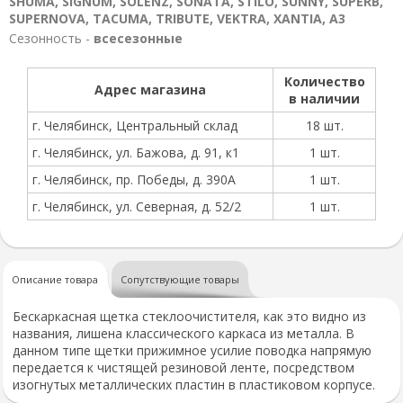
SHUMA, SIGNUM, SOLENZ, SONATA, STILO, SUNNY, SUPERB,
SUPERNOVA, TACUMA, TRIBUTE, VEKTRA, XANTIA, А3
Сезонность -
всесезонные
Количество
Адрес магазина
в наличии
г. Челябинск, Центральный склад
18 шт.
г. Челябинск, ул. Бажова, д. 91, к1
1 шт.
г. Челябинск, пр. Победы, д. 390А
1 шт.
г. Челябинск, ул. Северная, д. 52/2
1 шт.
Описание товара
Сопутствующие товары
Бескаркасная щетка стеклоочистителя, как это видно из
названия, лишена классического каркаса из металла. В
данном типе щетки прижимное усилие поводка напрямую
передается к чистящей резиновой ленте, посредством
изогнутых металлических пластин в пластиковом корпусе.