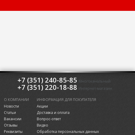
+7 (351) 240-85-85
Многоканальный
+7 (351) 220-18-88
Интернет-магазин
О КОМПАНИИ
ИНФОРМАЦИЯ ДЛЯ ПОКУПАТЕЛЯ
Новости
Акции
Статьи
Доставка и оплата
Вакансии
Вопрос-ответ
Отзывы
Видео
Реквизиты
Обработка персональных данных