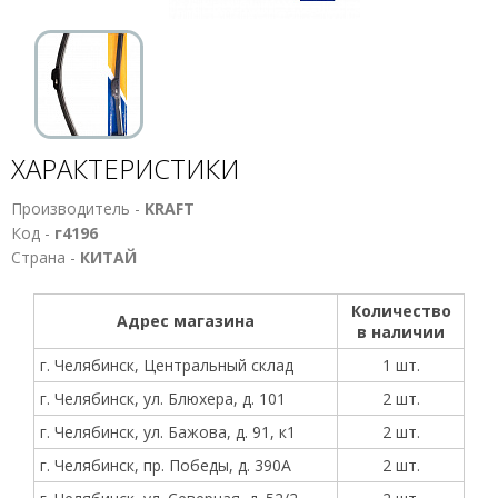
ХАРАКТЕРИСТИКИ
Производитель -
KRAFT
Код -
г4196
Страна -
КИТАЙ
Количество
Адрес магазина
в наличии
г. Челябинск, Центральный склад
1 шт.
г. Челябинск, ул. Блюхера, д. 101
2 шт.
г. Челябинск, ул. Бажова, д. 91, к1
2 шт.
г. Челябинск, пр. Победы, д. 390А
2 шт.