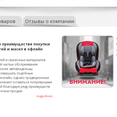
оваров
Отзывы о компании
о преимуществе покупки
тей и масел в офлайн
тей и смазочных материалов
ой частью обслуживания
ногие автовладельцы
совершать подобные
онлайн, однако традиционные
олжают оставаться популярными
й благодаря ряду преимуществ.
точках продаж:
подробнее...