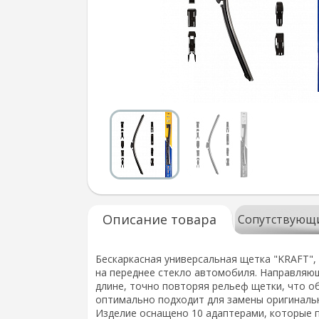
Описание товара
Сопутствующ
Бескаркасная универсальная щетка "KRAFT",
на переднее стекло автомобиля. Направляю
длине, точно повторяя рельеф щетки, что о
оптимально подходит для замены оригинальн
Изделие оснащено 10 адаптерами, которые п