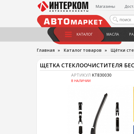
Магазины
Дост
КАТАЛОГ
МАСЛА
РА
Главная
»
Каталог товаров
»
Щётки сте
ЩЕТКА СТЕКЛООЧИСТИТЕЛЯ БЕСК
АРТИКУЛ
KT830030
В НАЛИЧИИ