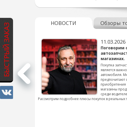
НОВОСТИ
Обзоры т
БЫСТРЫЙ ЗАКАЗ
11.03.2026
варов для
Поговорим 
автозапчас
магазинах.
 для смены шин на
Покупка запчас
является важн
автомобиля. М
подробнее...
предпочитают 
приобретения 
магазины прод
среди водителе
Рассмотрим подробнее плюсы покупок в реальных 