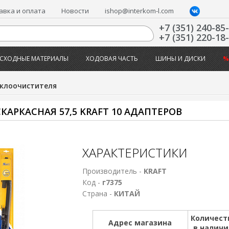
авка и оплата
Новости
ishop@interkom-l.com
+7 (351) 240-85
+7 (351) 220-18
СХОДНЫЕ МАТЕРИАЛЫ
ХОДОВАЯ ЧАСТЬ
ШИНЫ И ДИСКИ
%
клоочистителя
АРКАСНАЯ 57,5 KRAFT 10 АДАПТЕРОВ
ХАРАКТЕРИСТИКИ
Производитель -
KRAFT
Код -
г7375
Страна -
КИТАЙ
Количест
Адрес магазина
в налич