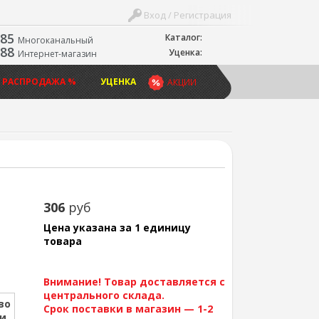
Вход / Регистрация
-85
Каталог:
Многоканальный
-88
Уценка:
Интернет-магазин
 РАСПРОДАЖА %
УЦЕНКА
АКЦИИ
306
руб
Цена указана за 1 единицу
товара
Внимание! Товар доставляется с
центрального склада.
во
Срок поставки в магазин — 1-2
ии