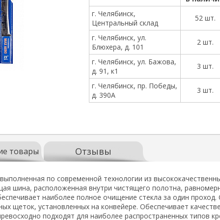
г. Челябинск,
52 шт.
Центральный склад
г. Челябинск, ул.
2 шт.
Блюхера, д. 101
г. Челябинск, ул. Бажова,
3 шт.
д. 91, к1
г. Челябинск, пр. Победы,
3 шт.
д. 390А
Отзывы
ие товары
 выполненная по современной технологии из высококачественны
щая шина, расположенная внутри чистящего полотна, равномерн
беспечивает наиболее полное очищение стекла за один проход.
ых щеток, установленных на конвейере. Обеспечивает качестве
ревосходно подходят для наиболее распространенных типов кр