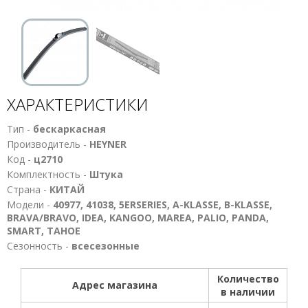
ХАРАКТЕРИСТИКИ
Тип -
бескаркасная
Производитель -
HEYNER
Код -
ц2710
Комплектность -
Штука
Страна -
КИТАЙ
Модели -
40977, 41038, 5ERSERIES, A-KLASSE, B-KLASSE,
BRAVA/BRAVO, IDEA, KANGOO, MAREA, PALIO, PANDA,
SMART, TAHOE
Сезонность -
всесезонные
Количество
Адрес магазина
в наличии