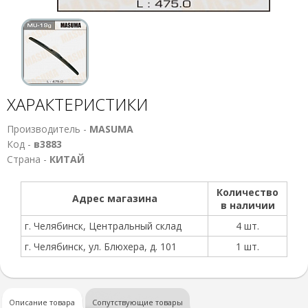
ХАРАКТЕРИСТИКИ
Производитель -
MASUMA
Код -
в3883
Страна -
КИТАЙ
Количество
Адрес магазина
в наличии
г. Челябинск, Центральный склад
4 шт.
г. Челябинск, ул. Блюхера, д. 101
1 шт.
Описание товара
Сопутствующие товары